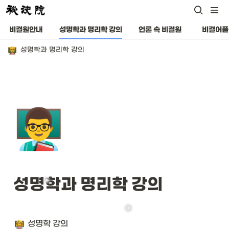
비결원안내
성명학과 명리학 강의
언론 속 비결원
비결어플
성명학과 명리학 강의
👨‍🏫
성명학과 명리학 강의
성명학 강의