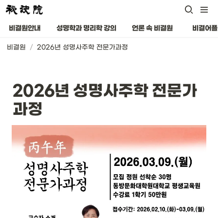
비결원안내
성명학과 명리학 강의
언론 속 비결원
비결어플
비결원
/
2026년 성명사주학 전문가과정
2026년 성명사주학 전문가
과정