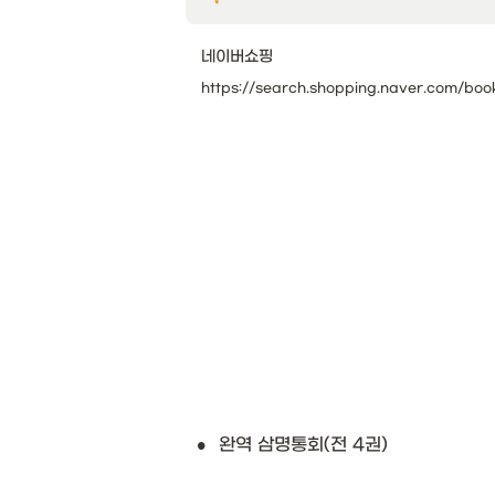
네이버쇼핑
•
완역 삼명통회(전 4권)