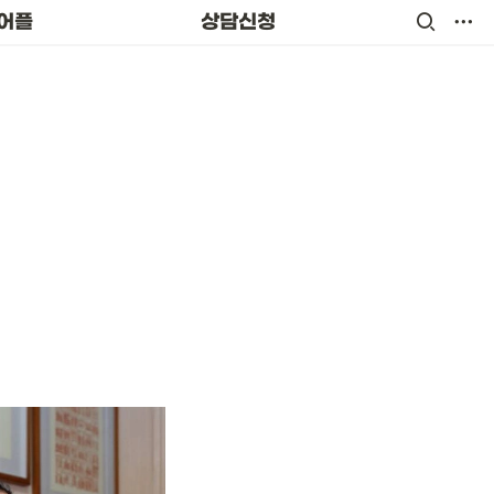
어플
상담신청