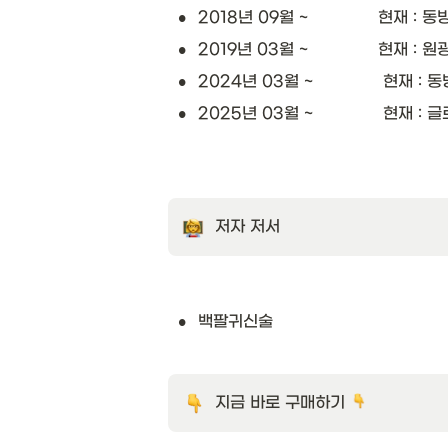
•
2018년 09월 ~             
•
2019년 03월 ~              
•
2024년 03월 ~             
•
2025년 03월 ~              
저자 저서
•
백팔귀신술
지금 바로 구매하기 