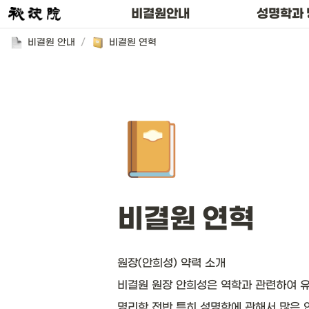
비결원 공지사항
비결원안내
성명학과 
비결원 안내
/
비결원 연혁
📔
비결원 연혁
원장(안희성) 약력 소개
비결원 원장 안희성은 역학과 관련하여 유
명리학 전반 특히 성명학에 관해서 많은 